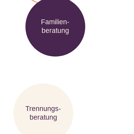
Familien-
beratung
Trennungs-
beratung