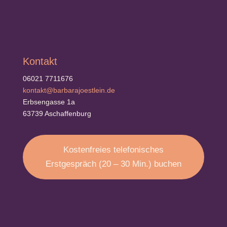
Kontakt
06021 7711676
kontakt@barbarajoestlein.de
Erbsengasse 1a
63739 Aschaffenburg
Kostenfreies telefonisches
Erstgespräch (20 – 30 Min.) buchen