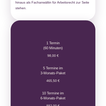
hinaus als Fachanwältin für Arbeitsrecht zur Seite
stehen.
1 Termin
(60 Minuten)
98,00 €
5 Termine im
3-Monats-Paket
465,50 €
10 Termine im
6-Monats-Paket
882,00 €