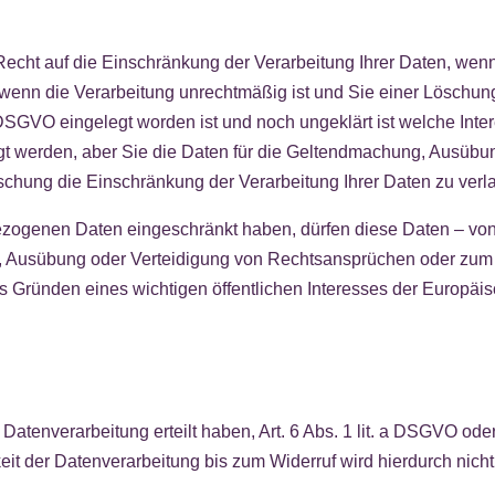
cht auf die Einschränkung der Verarbeitung Ihrer Daten, wenn 
wenn die Verarbeitung unrechtmäßig ist und Sie einer Löschu
 DSGVO eingelegt worden ist und noch ungeklärt ist welche Int
igt werden, aber Sie die Daten für die Geltendmachung, Ausüb
öschung die Einschränkung der Verarbeitung Ihrer Daten zu verl
ezogenen Daten eingeschränkt haben, dürfen diese Daten – von
g, Ausübung oder Verteidigung von Rechtsansprüchen oder zum
us Gründen eines wichtigen öffentlichen Interesses der Europäi
e Datenverarbeitung erteilt haben, Art. 6 Abs. 1 lit. a DSGVO ode
it der Datenverarbeitung bis zum Widerruf wird hierdurch nicht