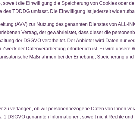
 soweit die Einwilligung die Speicherung von Cookies oder den
e des TDDDG umfasst. Die Einwilligung ist jederzeit widerrufba
rbeitung (AVV) zur Nutzung des genannten Dienstes von ALL-IN
hriebenen Vertrag, der gewährleistet, dass dieser die person
tung der DSGVO verarbeitet. Der Anbieter wird Daten nur verar
 Zweck der Datenverarbeitung erforderlich ist. Er wird unsere 
anisatorische Maßnahmen bei der Erhebung, Speicherung und Ve
ber zu verlangen, ob wir personenbezogene Daten von Ihnen verar
Abs. 1 DSGVO genannten Informationen, soweit nicht Rechte und 