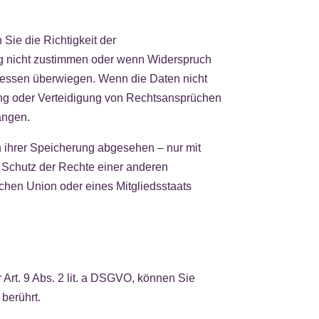
Sie die Richtigkeit der
ng nicht zustimmen oder wenn Widerspruch
eressen überwiegen. Wenn die Daten nicht
ung oder Verteidigung von Rechtsansprüchen
angen.
 ihrer Speicherung abgesehen – nur mit
 Schutz der Rechte einer anderen
schen Union oder eines Mitgliedsstaats
r Art. 9 Abs. 2 lit. a DSGVO, können Sie
 berührt.