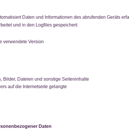
automatisiert Daten und Informationen des abrufenden Geräts e
eitet und in den Logfiles gespeichert:
ie verwendete Version
, Bilder, Dateien und sonstige Seiteninhalte
s auf die Internetseite gelangte
ersonenbezogener Daten