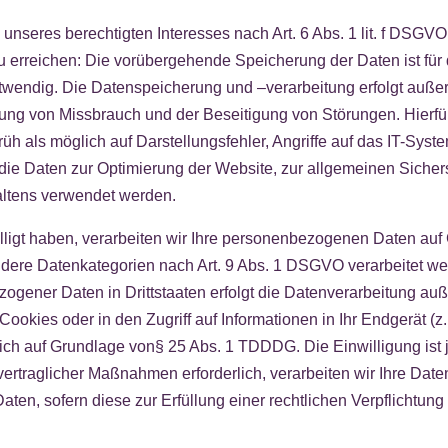
unseres berechtigten Interesses nach Art. 6 Abs. 1 lit. f DSGVO.
u erreichen: Die vorübergehende Speicherung der Daten ist für di
otwendig. Die Datenspeicherung und –verarbeitung erfolgt auße
fung von Missbrauch und der Beseitigung von Störungen. Hierfür 
üh als möglich auf Darstellungsfehler, Angriffe auf das IT-Syste
die Daten zur Optimierung der Website, zur allgemeinen Sicher
altens verwendet werden.
lligt haben, verarbeiten wir Ihre personenbezogenen Daten auf 
ondere Datenkategorien nach Art. 9 Abs. 1 DSGVO verarbeitet we
ogener Daten in Drittstaaten erfolgt die Datenverarbeitung auße
kies oder in den Zugriff auf Informationen in Ihr Endgerät (z.B
lich auf Grundlage von§ 25 Abs. 1 TDDDG. Die Einwilligung ist j
ertraglicher Maßnahmen erforderlich, verarbeiten wir Ihre Daten 
en, sofern diese zur Erfüllung einer rechtlichen Verpflichtung 