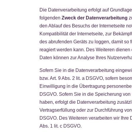
Die Datenverarbeitung erfolgt auf Grundlage 
folgenden
Zweck der Datenverarbeitung
z
den Ablauf des Besuchs der Internetseite n
Kompatibilität der Internetseite, zur Bekämp
des abrufenden Geräts zu loggen, damit so fr
reagiert werden kann. Des Weiteren dienen 
Daten können zur Analyse Ihres Nutzerverh
Sofern Sie in die Datenverarbeitung eingewi
bzw. Art. 9 Abs. 2 lit. a DSGVO, sofern bes
Einwilligung in die Übertragung personenbez
DSGVO. Sofern Sie in die Speicherung von Coo
haben, erfolgt die Datenverarbeitung zusätz
Vertragserfüllung oder zur Durchführung vorv
DSGVO. Des Weiteren verarbeiten wir Ihre Dat
Abs. 1 lit. c DSGVO.