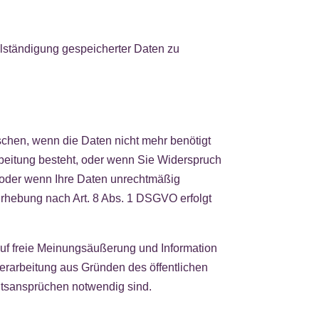
llständigung gespeicherter Daten zu
chen, wenn die Daten nicht mehr benötigt
rbeitung besteht, oder wenn Sie Widerspruch
, oder wenn Ihre Daten unrechtmäßig
 Erhebung nach Art. 8 Abs. 1 DSGVO erfolgt
auf freie Meinungsäußerung und Information
erarbeitung aus Gründen des öffentlichen
htsansprüchen notwendig sind.